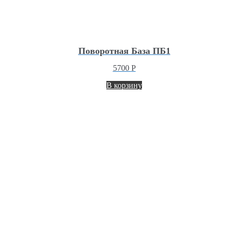
Поворотная База ПБ1
5700
Р
В корзину