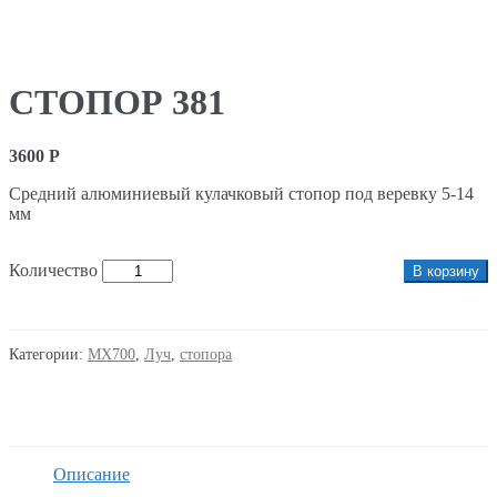
СТОПОР 381
3600
Р
Средний алюминиевый кулачковый стопор под веревку 5-14
мм
Количество
В корзину
Категории:
MX700
,
Луч
,
стопора
Описание