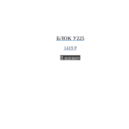
БЛОК У225
1419
Р
В корзину