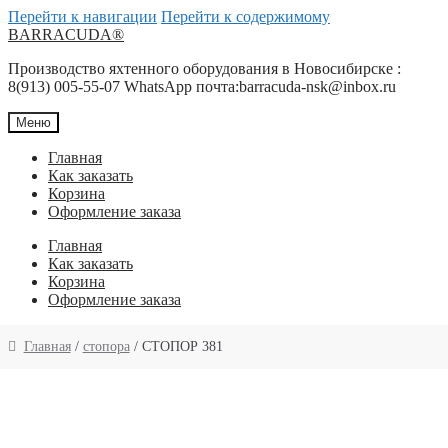
Перейти к навигации
Перейти к содержимому
BARRACUDA®
Производство яхтенного оборудования в Новосибирске :
8(913) 005-55-07 WhatsApp почта:barracuda-nsk@inbox.ru
Меню
Главная
Как заказать
Корзина
Оформление заказа
Главная
Как заказать
Корзина
Оформление заказа
Главная
/
стопора
/ СТОПОР 381