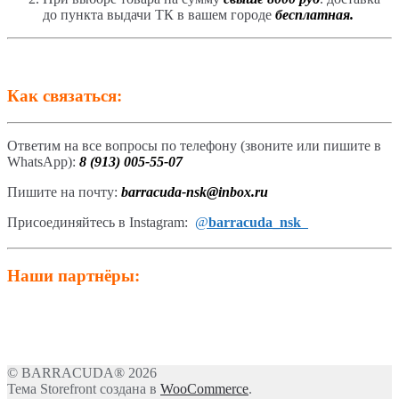
до пункта выдачи ТК в вашем городе
бесплатная.
Как связаться:
Ответим на все вопросы по телефону (звоните или пишите в
WhatsApp):
8 (913) 005-55-07
Пишите на почту:
barracuda-nsk@inbox.ru
Присоединяйтесь в Instagram:
@
barracuda_nsk
Наши партнёры:
© BARRACUDA® 2026
Тема Storefront создана в
WooCommerce
.