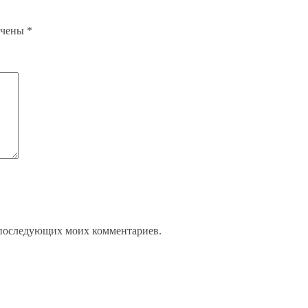
ечены
*
ля последующих моих комментариев.