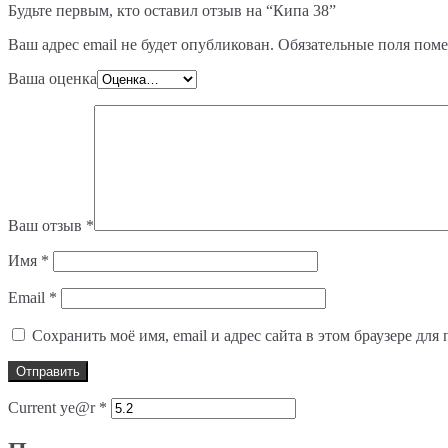
Будьте первым, кто оставил отзыв на “Кипа 38”
Ваш адрес email не будет опубликован.
Обязательные поля пом
Ваша оценка
Ваш отзыв
*
Имя
*
Email
*
Сохранить моё имя, email и адрес сайта в этом браузере д
Current ye@r
*