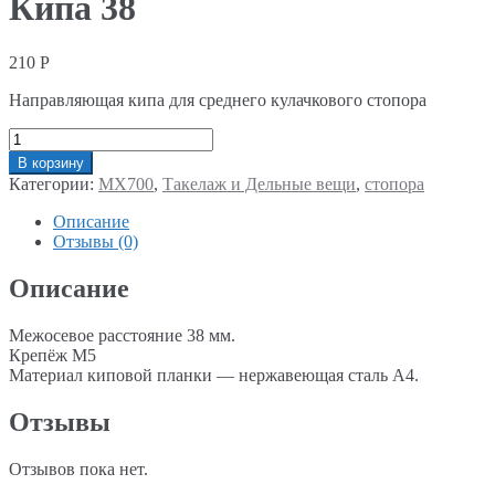
Кипа 38
210
Р
Направляющая кипа для среднего кулачкового стопора
Количество
В корзину
Категории:
MX700
,
Такелаж и Дельные вещи
,
стопора
Описание
Отзывы (0)
Описание
Межосевое расстояние 38 мм.
Крепёж М5
Материал киповой планки — нержавеющая сталь А4.
Отзывы
Отзывов пока нет.