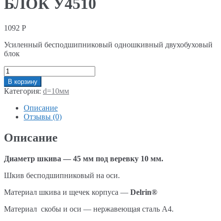
БЛОК У4510
1092
Р
Усиленный бесподшипниковый одношкивный двухобуховый
блок
Количество
В корзину
Категория:
d=10мм
Описание
Отзывы (0)
Описание
Диаметр шкива — 45 мм под веревку 10 мм.
Шкив бесподшипниковый на оси.
Материал шкива и щечек корпуса —
Delrin®
Материал скобы и оси — нержавеющая сталь А4.