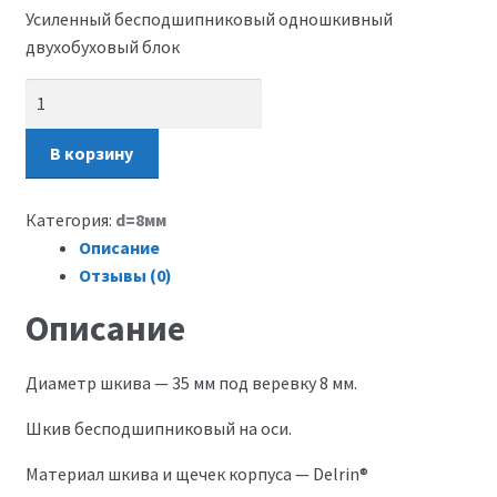
Усиленный бесподшипниковый одношкивный
двухобуховый блок
Количество
В корзину
Категория:
d=8мм
Описание
Отзывы (0)
Описание
Диаметр шкива — 35 мм под веревку 8 мм.
Шкив бесподшипниковый на оси.
Материал шкива и щечек корпуса — Delrin®