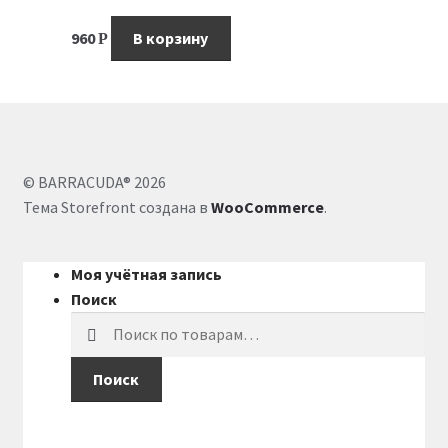
960
В корзину
Р
© BARRACUDA® 2026
Тема Storefront создана в
WooCommerce
.
Моя учётная запись
Поиск
Искать:
Поиск