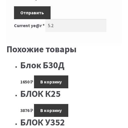
Current ye@r
*
Похожие товары
Блок Б30Д
1650
В корзину
Р
БЛОК К25
3876
В корзину
Р
БЛОК У352