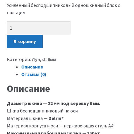
Усиленный бесподшипниковый одношкивный блок с
пальцем.
Количество
В корзину
Категории:
Луч
,
d=6мм
Описание
Отзывы (0)
Описание
Диаметр шкива — 22 мм под веревку 6 мм.
Шкив бесподшипниковый на оси.
Материал шкива —
Delrin®
Материал корпуса и оси — нержавеющая сталь А4.
Максимальная рабочая нагрузка — 150 кг