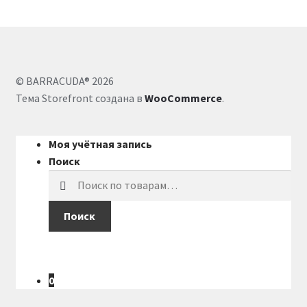
© BARRACUDA® 2026
Тема Storefront создана в
WooCommerce
.
Моя учётная запись
Поиск
Искать:
Поиск
0