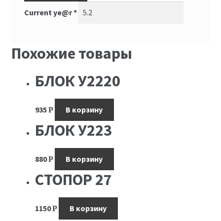
Current ye@r
*
Похожие товары
БЛОК У2220
935
В корзину
Р
БЛОК У223
880
В корзину
Р
СТОПОР 27
1150
В корзину
Р