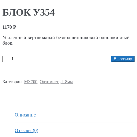
БЛОК У354
1170
Р
Усиленный вертлюжный безподшипниковый одношкивный
блок.
Количество
В корзину
Категории:
MX700
,
Оптимист
,
d=8мм
Описание
Отзывы (0)