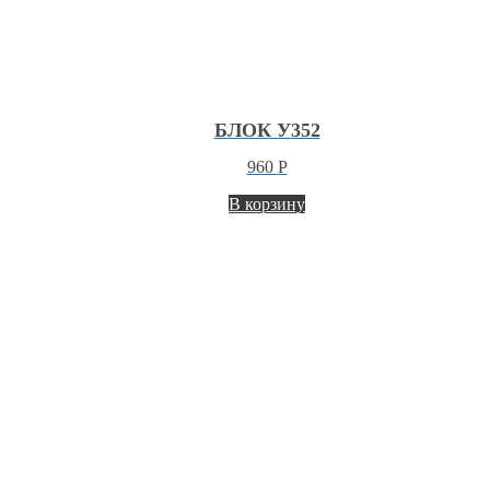
БЛОК У352
960
Р
В корзину