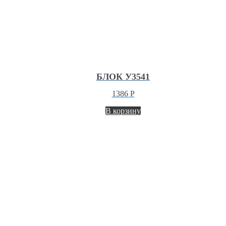
БЛОК У3541
1386
Р
В корзину