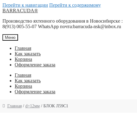
Перейти к навигации
Перейти к содержимому
BARRACUDA®
Производство яхтенного оборудования в Новосибирске :
8(913) 005-55-07 WhatsApp почта:barracuda-nsk@inbox.ru
Меню
Главная
Как заказать
Корзина
Оформление заказа
Главная
Как заказать
Корзина
Оформление заказа
Главная
/
d=12мм
/ БЛОК Л59С1