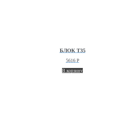
БЛОК T35
5616
Р
В корзину