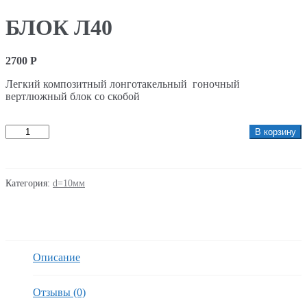
БЛОК Л40
2700
Р
Легкий композитный лонготакельный гоночный
вертлюжный блок со скобой
Количество
В корзину
Категория:
d=10мм
Описание
Отзывы (0)