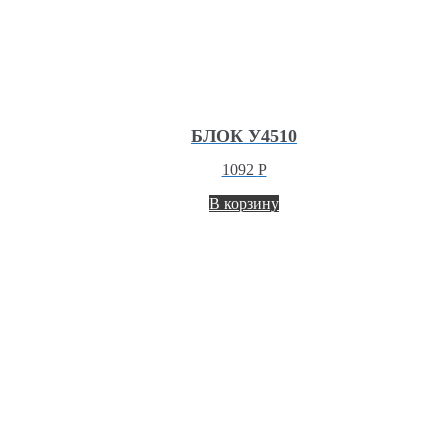
БЛОК У4510
1092
Р
В корзину