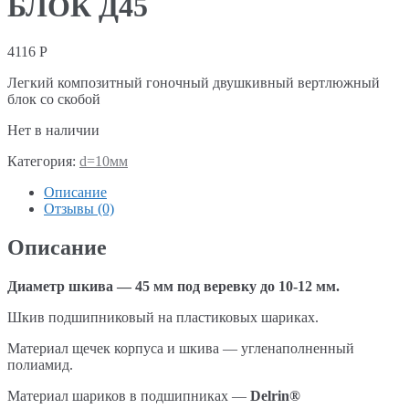
БЛОК Д45
4116
Р
Легкий композитный гоночный двушкивный вертлюжный
блок со скобой
Нет в наличии
Категория:
d=10мм
Описание
Отзывы (0)
Описание
Диаметр шкива — 45 мм под веревку до 10-12 мм.
Шкив подшипниковый на пластиковых шариках.
Материал щечек корпуса и шкива — угленаполненный
полиамид.
Материал шариков в подшипниках —
Delrin®