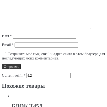
Имя
*
Email
*
Сохранить моё имя, email и адрес сайта в этом браузере для
последующих моих комментариев.
Current ye@r
*
Похожие товары
БЛОК Т45Д