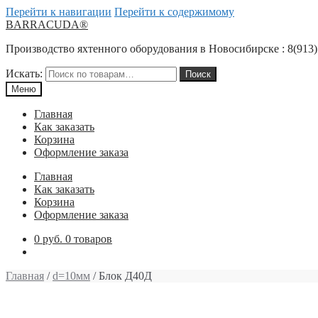
Перейти к навигации
Перейти к содержимому
BARRACUDA®
Производство яхтенного оборудования в Новосибирске : 8(913)
Искать:
Поиск
Меню
Главная
Как заказать
Корзина
Оформление заказа
Главная
Как заказать
Корзина
Оформление заказа
0 руб.
0 товаров
Главная
/
d=10мм
/ Блок Д40Д