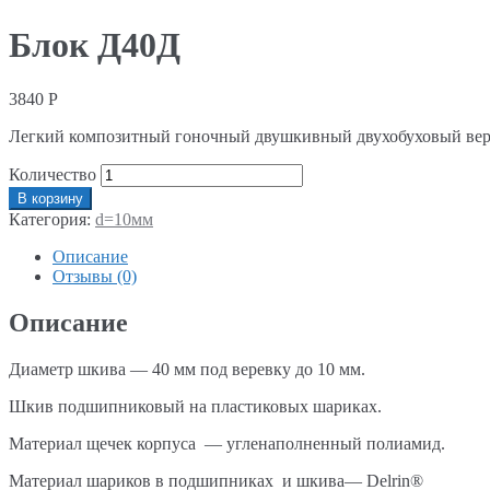
Блок Д40Д
3840
Р
Легкий композитный гоночный двушкивный двухобуховый вер
Количество
В корзину
Категория:
d=10мм
Описание
Отзывы (0)
Описание
Диаметр шкива — 40 мм под веревку до 10 мм.
Шкив подшипниковый на пластиковых шариках.
Материал щечек корпуса — угленаполненный полиамид.
Материал шариков в подшипниках и шкива— Delrin®