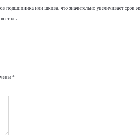
ов подшипника или шкива, что значительно увеличивает срок э
я сталь.
ечены
*