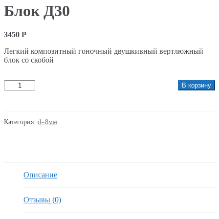
Блок Д30
3450
Р
Легкий композитный гоночный двушкивный вертлюжный
блок со скобой
Количество
В корзину
Категория:
d=8мм
Описание
Отзывы (0)