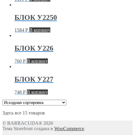
БЛОК У2250
1584
Р
В корзину
БЛОК У226
760
Р
В корзину
БЛОК У227
748
Р
В корзину
Здесь все 15 товаров
© BARRACUDA® 2026
Тема Storefront создана в
WooCommerce
.