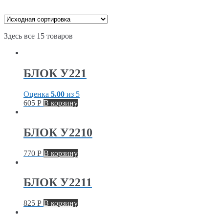
Здесь все 15 товаров
БЛОК У221
Оценка
5.00
из 5
605
Р
В корзину
БЛОК У2210
770
Р
В корзину
БЛОК У2211
825
Р
В корзину